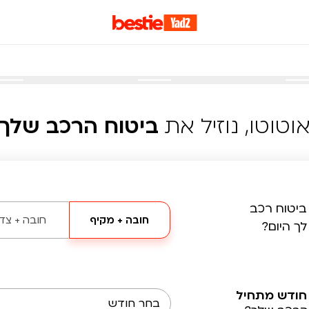
וטוטו, נוזיל את
ביטוח הרכב שלך
ביטוח רכב
חובה + מקיף
חובה + צד 
לך היום?
חודש מתחיל