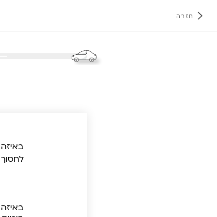
חזרה
א
באיזה 
לחסוך 
באיזה