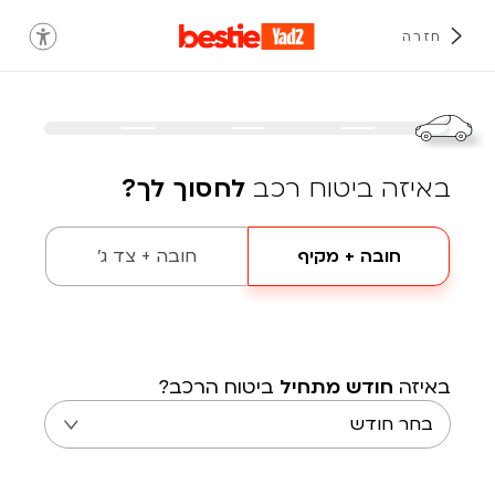
חזרה
באיזה ביטוח רכב
לחסוך לך?
חובה + מקיף
חובה + צד ג'
באיזה
חודש מתחיל
ביטוח הרכב?