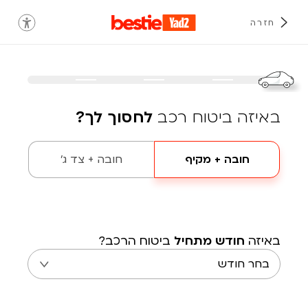
חזרה
באיזה ביטוח רכב
לחסוך לך?
חובה + מקיף
חובה + צד ג'
באיזה
חודש מתחיל
ביטוח הרכב?