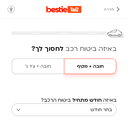
חזרה
באיזה ביטוח רכב
לחסוך לך?
חובה + מקיף
חובה + צד ג'
באיזה
חודש מתחיל
ביטוח הרכב?