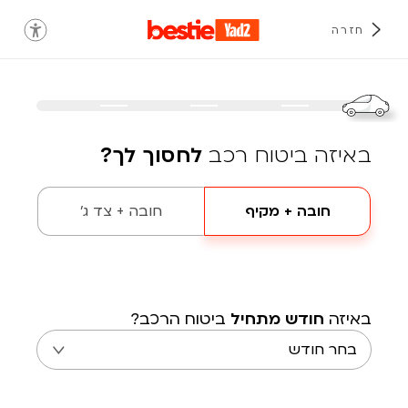
חזרה
באיזה ביטוח רכב
לחסוך לך?
חובה + מקיף
חובה + צד ג'
באיזה
חודש מתחיל
ביטוח הרכב?