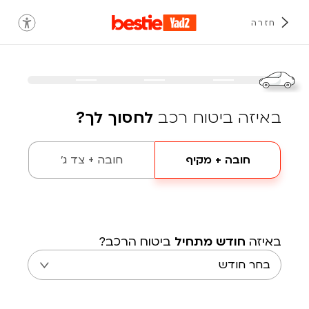
חזרה
באיזה ביטוח רכב
לחסוך לך?
חובה + מקיף
חובה + צד ג'
באיזה
חודש מתחיל
ביטוח הרכב?