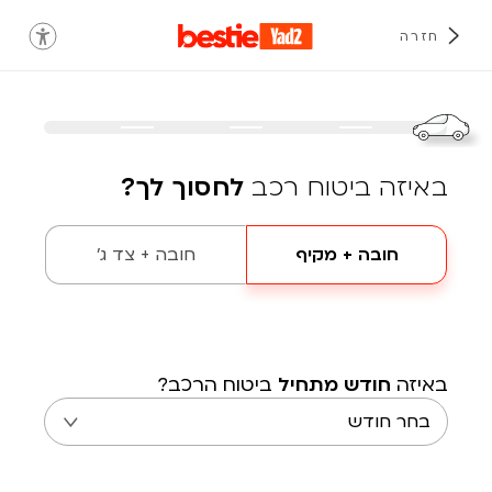
חזרה
באיזה ביטוח רכב
לחסוך לך?
חובה + מקיף
חובה + צד ג'
באיזה
חודש מתחיל
ביטוח הרכב?