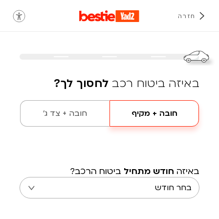
חזרה
באיזה ביטוח רכב
לחסוך לך?
חובה + מקיף
חובה + צד ג'
באיזה
חודש מתחיל
ביטוח הרכב?