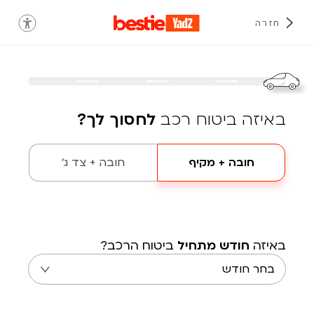
חזרה
באיזה ביטוח רכב
לחסוך לך?
חובה + מקיף
חובה + צד ג'
באיזה
חודש מתחיל
ביטוח הרכב?