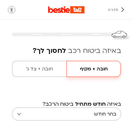
חזרה
באיזה ביטוח רכב
לחסוך לך?
חובה + מקיף
חובה + צד ג'
באיזה
חודש מתחיל
ביטוח הרכב?