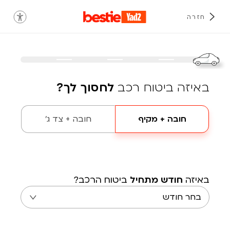
חזרה
באיזה ביטוח רכב
לחסוך לך?
חובה + מקיף
חובה + צד ג'
באיזה
חודש מתחיל
ביטוח הרכב?