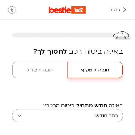
חזרה
באיזה ביטוח רכב
לחסוך לך?
חובה + מקיף
חובה + צד ג'
באיזה
חודש מתחיל
ביטוח הרכב?