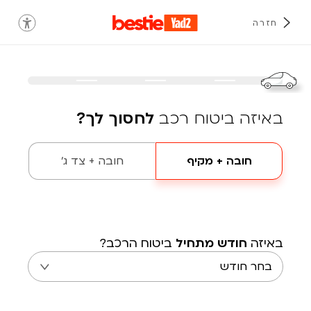
חזרה
באיזה ביטוח רכב
לחסוך לך?
חובה + מקיף
חובה + צד ג'
באיזה
חודש מתחיל
ביטוח הרכב?