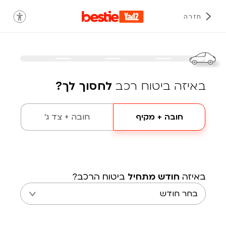
חזרה
באיזה ביטוח רכב
לחסוך לך?
חובה + מקיף
חובה + צד ג'
באיזה
חודש מתחיל
ביטוח הרכב?