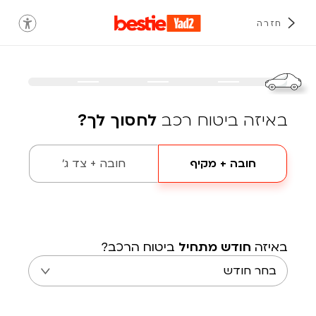
חזרה
באיזה ביטוח רכב
לחסוך לך?
חובה + מקיף
חובה + צד ג'
באיזה
חודש מתחיל
ביטוח הרכב?