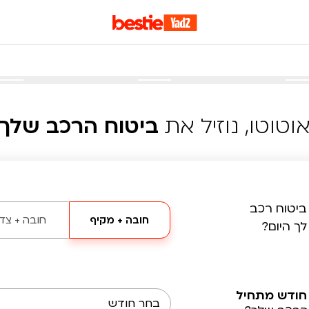
וטוטו, נוזיל את
ביטוח הרכב שלך
ביטוח רכב
חובה + מקיף
חובה + צד 
לך היום?
חודש מתחיל