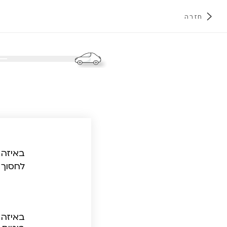
חזרה
א
באיזה 
לחסוך 
באיזה