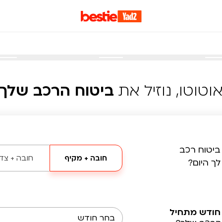
וטוטו, נוזיל את
ביטוח הרכב שלך
ביטוח רכב
חובה + מקיף
חובה + צד 
לך היום?
חודש מתחיל