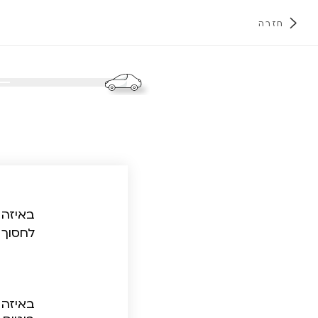
חזרה
א
באיזה 
לחסוך 
באיזה