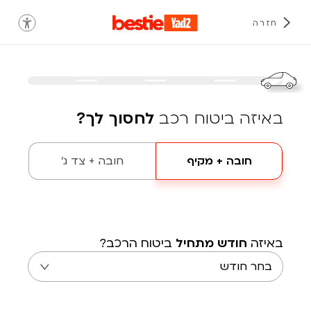
חזרה
באיזה ביטוח רכב
לחסוך לך?
חובה + מקיף
חובה + צד ג'
באיזה
חודש מתחיל
ביטוח הרכב?