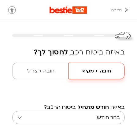
חזרה
באיזה ביטוח רכב
לחסוך לך?
חובה + מקיף
חובה + צד ג'
באיזה
חודש מתחיל
ביטוח הרכב?