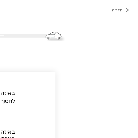
חזרה
א
באיזה 
לחסוך 
באיזה