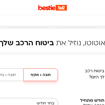
וטוטו, נוזיל את
ביטוח הרכב שלך
ביטוח רכב
חובה + מקיף
חובה + צד 
לך היום?
חודש מתחיל