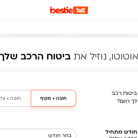
וטוטו, נוזיל את
ביטוח הרכב שלך
ביטוח רכב
חובה + מקיף
חובה + צד 
לך היום?
חודש מתחיל