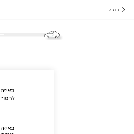
חזרה
א
באיזה 
לחסוך 
באיזה