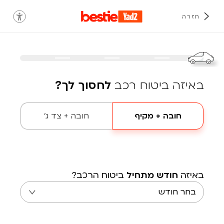
חזרה
באיזה ביטוח רכב
לחסוך לך?
חובה + מקיף
חובה + צד ג'
באיזה
חודש מתחיל
ביטוח הרכב?