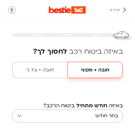
חזרה
באיזה ביטוח רכב
לחסוך לך?
חובה + מקיף
חובה + צד ג'
באיזה
חודש מתחיל
ביטוח הרכב?