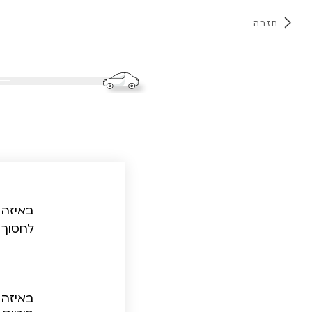
חזרה
א
באיזה 
לחסוך 
באיזה