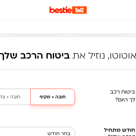
וטוטו, נוזיל את
ביטוח הרכב שלך
ביטוח רכב
חובה + מקיף
חובה + צד 
לך היום?
חודש מתחיל