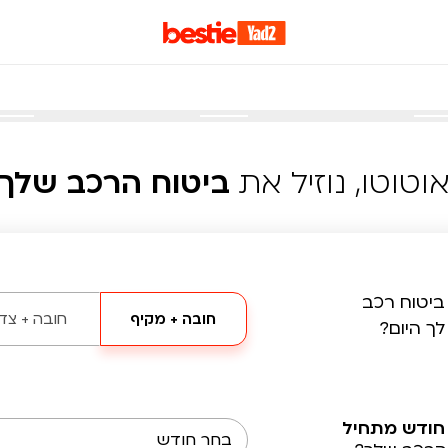
וטוטו, נוזיל את
ביטוח הרכב שלך
ביטוח רכב
חובה + מקיף
חובה + צד 
לך היום?
חודש מתחיל