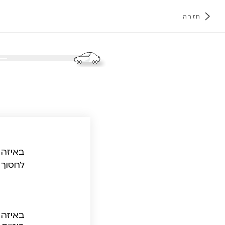
חזרה
א
באיזה 
לחסוך 
באיזה