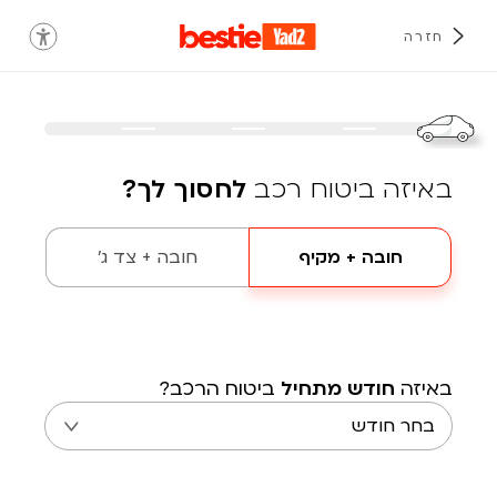
חזרה
באיזה ביטוח רכב
לחסוך לך?
חובה + מקיף
חובה + צד ג'
באיזה
חודש מתחיל
ביטוח הרכב?