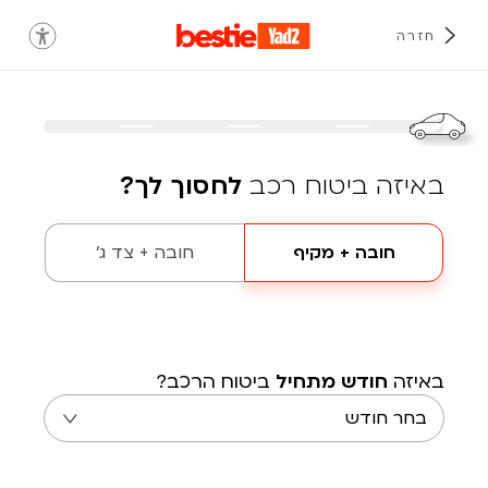
חזרה
באיזה ביטוח רכב
לחסוך לך?
חובה + מקיף
חובה + צד ג'
באיזה
חודש מתחיל
ביטוח הרכב?